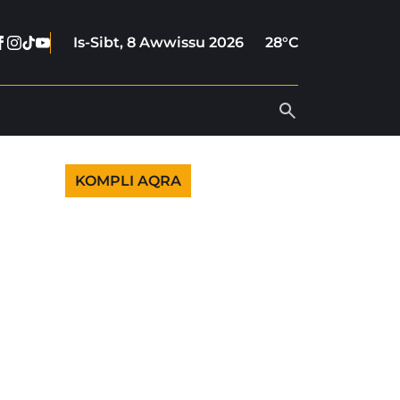
Facebook
Instagram
Tiktok
Youtube
Is-Sibt, 8 Awwissu 2026
28°C
KOMPLI AQRA