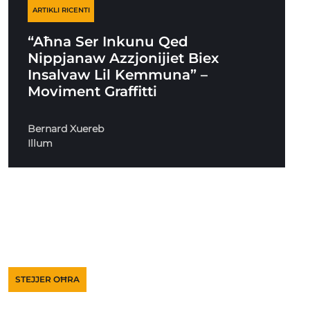
ARTIKLI RICENTI
“Aħna Ser Inkunu Qed
Nippjanaw Azzjonijiet Biex
Insalvaw Lil Kemmuna” –
Moviment Graffitti
Bernard Xuereb
Illum
STEJJER OĦRA