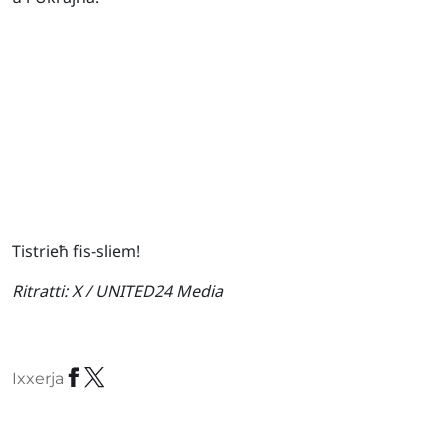
Tistrieħ fis-sliem!
Ritratti:
X / UNITED24 Media
Ixxerja