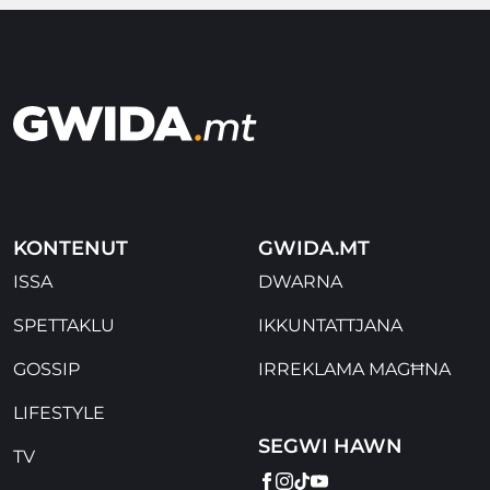
KONTENUT
GWIDA.MT
ISSA
DWARNA
SPETTAKLU
IKKUNTATTJANA
GOSSIP
IRREKLAMA MAGĦNA
LIFESTYLE
SEGWI HAWN
TV
FACEBOOK
INSTAGRAM
TIKTOK
YOUTUBE