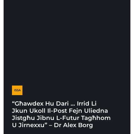
ISSA
“Għawdex Hu Dari … Irrid Li
Jkun Ukoll Il-Post Fejn Uliedna
Jistgħu Jibnu L-Futur Tagħhom
U Jirnexxu” – Dr Alex Borg