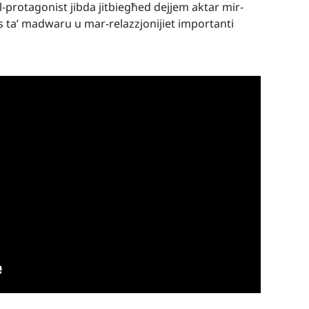
 il-protagonist jibda jitbiegħed dejjem aktar mir-
ies ta’ madwaru u mar-relazzjonijiet importanti