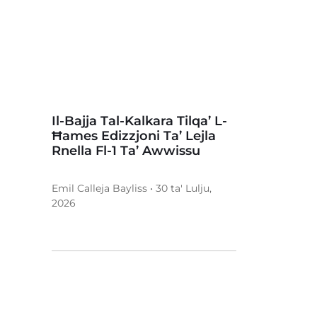
Il-Bajja Tal-Kalkara Tilqa’ L-
Ħames Edizzjoni Ta’ Lejla
Rnella Fl-1 Ta’ Awwissu
Emil Calleja Bayliss • 30 ta' Lulju,
2026