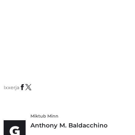
Ixxerja
Miktub Minn
Anthony M. Baldacchino