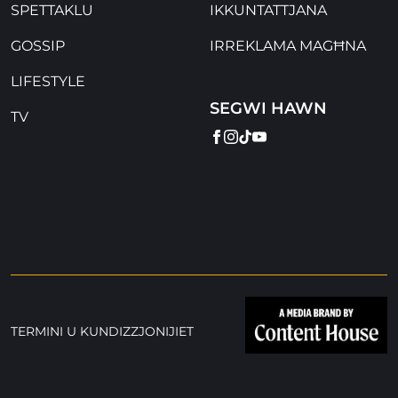
SPETTAKLU
IKKUNTATTJANA
GOSSIP
IRREKLAMA MAGĦNA
LIFESTYLE
SEGWI HAWN
TV
FACEBOOK
INSTAGRAM
TIKTOK
YOUTUBE
TERMINI U KUNDIZZJONIJIET