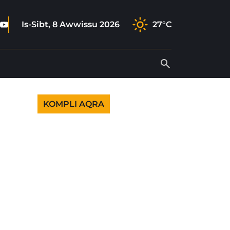
book
tagram
ktok
Youtube
Is-Sibt, 8 Awwissu 2026
27°C
KOMPLI AQRA