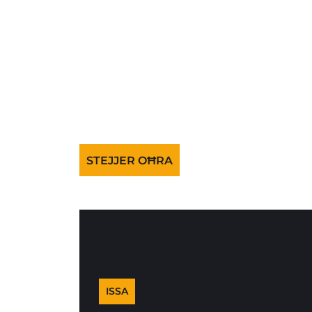
STEJJER OĦRA
ISSA