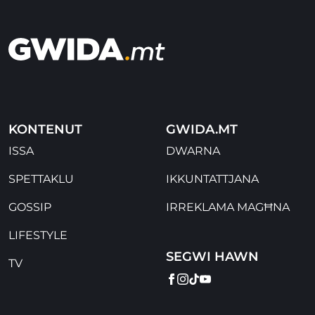
KONTENUT
GWIDA.MT
ISSA
DWARNA
SPETTAKLU
IKKUNTATTJANA
GOSSIP
IRREKLAMA MAGĦNA
LIFESTYLE
SEGWI HAWN
TV
FACEBOOK
INSTAGRAM
TIKTOK
YOUTUBE