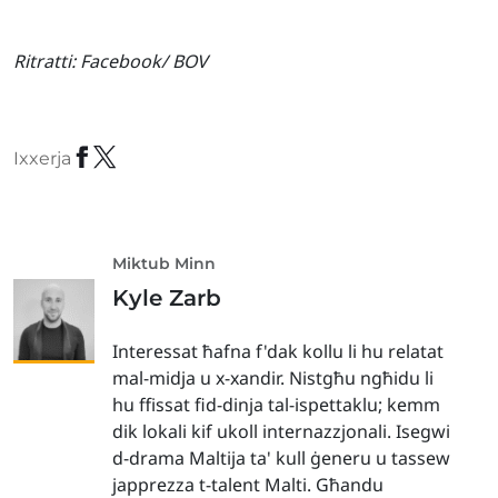
Ritratti:
Facebook/ BOV
Ixxerja
Miktub Minn
Kyle Zarb
Interessat ħafna f'dak kollu li hu relatat
mal-midja u x-xandir. Nistgħu ngħidu li
hu ffissat fid-dinja tal-ispettaklu; kemm
dik lokali kif ukoll internazzjonali. Isegwi
d-drama Maltija ta' kull ġeneru u tassew
japprezza t-talent Malti. Għandu