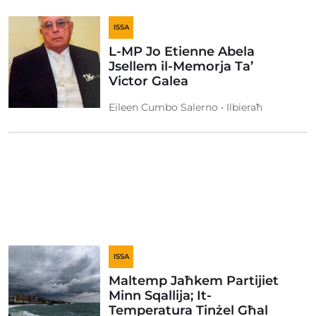
ISSA
L-MP Jo Etienne Abela
Jsellem il-Memorja Ta’
Victor Galea
Eileen Cumbo Salerno • Ilbieraħ
ISSA
Maltemp Jaħkem Partijiet
Minn Sqallija; It-
Temperatura Tinżel Għal