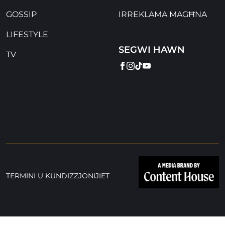
GOSSIP
IRREKLAMA MAGĦNA
LIFESTYLE
SEGWI HAWN
TV
FACEBOOK
INSTAGRAM
TIKTOK
YOUTUBE
TERMINI U KUNDIZZJONIJIET