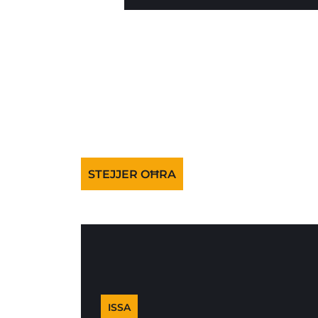
STEJJER OĦRA
ISSA