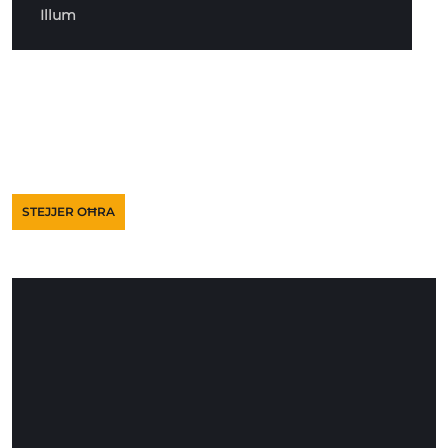
Illum
STEJJER OĦRA