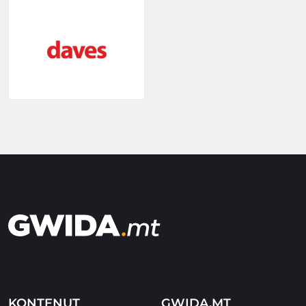
KONTENUT
GWIDA.MT