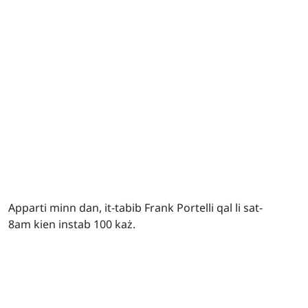
Apparti minn dan, it-tabib Frank Portelli qal li sat-
8am kien instab 100 każ.