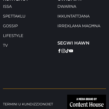
ISSA
DWARNA
SPETTAKLU
IKKUNTATTJANA
GOSSIP
IRREKLAMA MAGĦNA
LIFESTYLE
SEGWI HAWN
TV
FACEBOOK
INSTAGRAM
TIKTOK
YOUTUBE
TERMINI U KUNDIZZJONIJIET