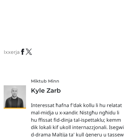
Ixxerja
Miktub Minn
Kyle Zarb
Interessat ħafna f'dak kollu li hu relatat
mal-midja u x-xandir. Nistgħu ngħidu li
hu ffissat fid-dinja tal-ispettaklu; kemm
dik lokali kif ukoll internazzjonali. Isegwi
d-drama Maltija ta' kull ġeneru u tassew