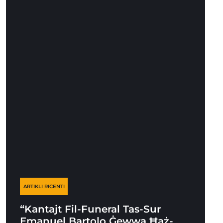
ARTIKLI RICENTI
“Kantajt Fil-Funeral Tas-Sur
Emanuel Bartolo Ġewwa Ħaż-