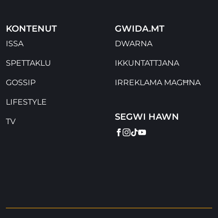
KONTENUT
GWIDA.MT
ISSA
DWARNA
SPETTAKLU
IKKUNTATTJANA
GOSSIP
IRREKLAMA MAGĦNA
LIFESTYLE
SEGWI HAWN
TV
FACEBOOK
INSTAGRAM
TIKTOK
YOUTUBE