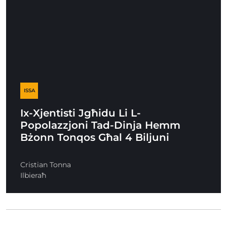
ISSA
Ix-Xjentisti Jgħidu Li L-
Popolazzjoni Tad-Dinja Hemm
Bżonn Tonqos Għal 4 Biljuni
Cristian Tonna
Ilbieraħ