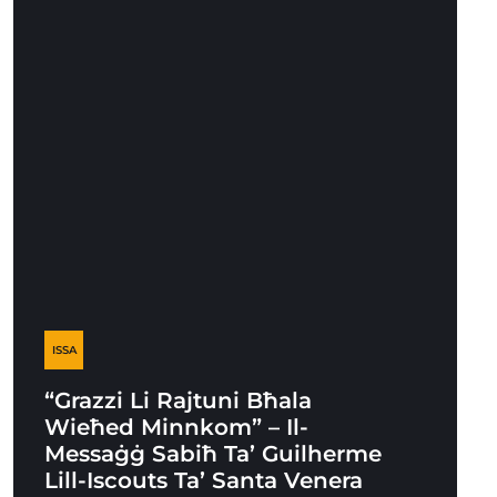
ISSA
“Grazzi Li Rajtuni Bħala
Wieħed Minnkom” – Il-
Messaġġ Sabiħ Ta’ Guilherme
Lill-Iscouts Ta’ Santa Venera