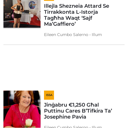
Illejla Shezneia Attard Se
Tirrakkonta L-Istorja
Tagħha Waqt ‘Sajf
Ma’Gaffiero’
Eileen Cumbo Salerno • Illum
ISSA
Jinġabru €1,250 Għal
Puttinu Cares B’Tifkira Ta’
Josephine Pavia
Eileen Cumbo Salerno • Illum