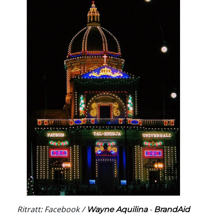
Ritratt: Facebook /
-
Wayne Aquilina
BrandAid