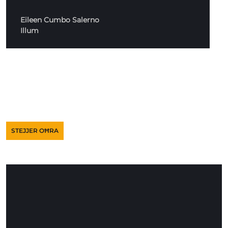
Eileen Cumbo Salerno
Illum
STEJJER OĦRA