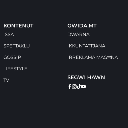
KONTENUT
GWIDA.MT
ISSA
DWARNA
SPETTAKLU
IKKUNTATTJANA
GOSSIP
IRREKLAMA MAGĦNA
LIFESTYLE
SEGWI HAWN
TV
FACEBOOK
INSTAGRAM
TIKTOK
YOUTUBE