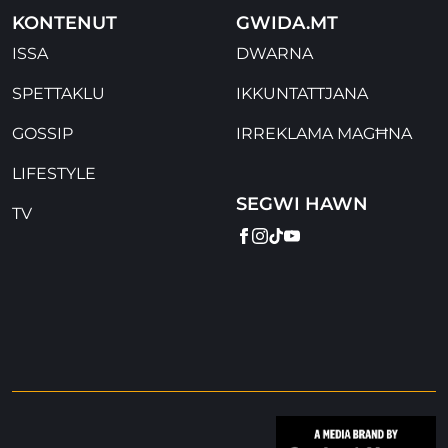
KONTENUT
GWIDA.MT
ISSA
DWARNA
SPETTAKLU
IKKUNTATTJANA
GOSSIP
IRREKLAMA MAGĦNA
LIFESTYLE
SEGWI HAWN
TV
FACEBOOK
INSTAGRAM
TIKTOK
YOUTUBE