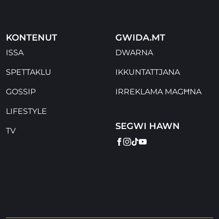
KONTENUT
GWIDA.MT
ISSA
DWARNA
SPETTAKLU
IKKUNTATTJANA
GOSSIP
IRREKLAMA MAGĦNA
LIFESTYLE
SEGWI HAWN
TV
FACEBOOK
INSTAGRAM
TIKTOK
YOUTUBE