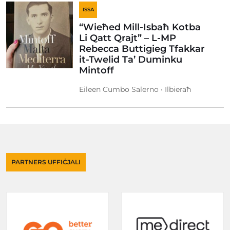
ISSA
“Wieħed Mill-Isbaħ Kotba
Li Qatt Qrajt” – L-MP
Rebecca Buttigieg Tfakkar
it-Twelid Ta’ Duminku
Mintoff
Eileen Cumbo Salerno • Ilbieraħ
PARTNERS UFFIĊJALI