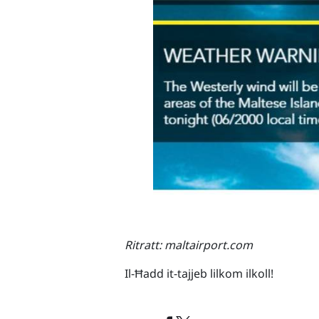
Ritratt: maltairport.com
Il-Ħadd it-tajjeb lilkom ilkoll!