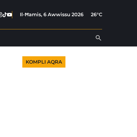
cebook
nstagram
Tiktok
Youtube
Il-Ħamis, 6 Awwissu 2026
26°C
KOMPLI AQRA