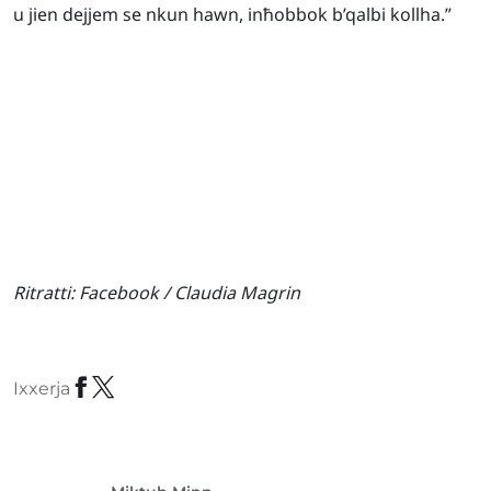
u jien dejjem se nkun hawn, inħobbok b’qalbi kollha.”
Ritratti:
Facebook / Claudia Magrin
Ixxerja