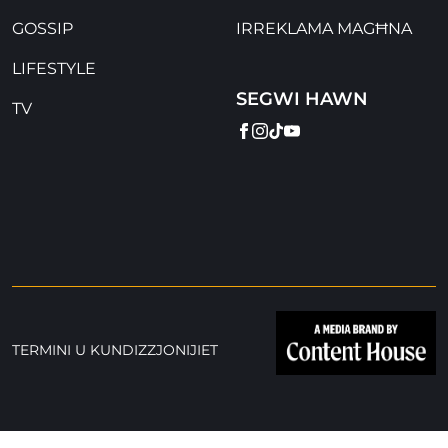
GOSSIP
IRREKLAMA MAGĦNA
LIFESTYLE
SEGWI HAWN
TV
FACEBOOK
INSTAGRAM
TIKTOK
YOUTUBE
TERMINI U KUNDIZZJONIJIET