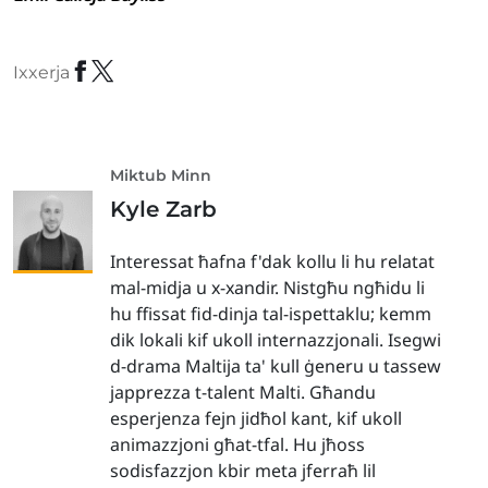
Ixxerja
Miktub Minn
Kyle Zarb
Interessat ħafna f'dak kollu li hu relatat
mal-midja u x-xandir. Nistgħu ngħidu li
hu ffissat fid-dinja tal-ispettaklu; kemm
dik lokali kif ukoll internazzjonali. Isegwi
d-drama Maltija ta' kull ġeneru u tassew
japprezza t-talent Malti. Għandu
esperjenza fejn jidħol kant, kif ukoll
animazzjoni għat-tfal. Hu jħoss
sodisfazzjon kbir meta jferraħ lil