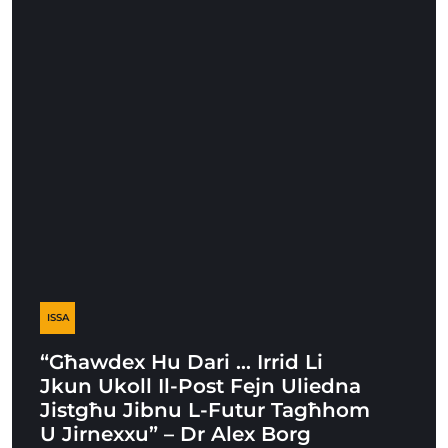
ISSA
“Għawdex Hu Dari … Irrid Li
Jkun Ukoll Il-Post Fejn Uliedna
Jistgħu Jibnu L-Futur Tagħhom
U Jirnexxu” – Dr Alex Borg