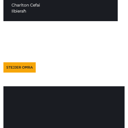
Charlton Cefai
Ilbieraħ
STEJJER OĦRA