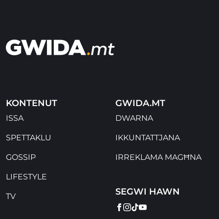
KONTENUT
GWIDA.MT
ISSA
DWARNA
SPETTAKLU
IKKUNTATTJANA
GOSSIP
IRREKLAMA MAGĦNA
LIFESTYLE
SEGWI HAWN
TV
FACEBOOK
INSTAGRAM
TIKTOK
YOUTUBE