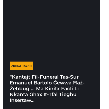
ARTIKLI RICENTI
“Kantajt Fil-Funeral Tas-Sur
Emanuel Bartolo Ġewwa Ħaż-
Żebbuġ … Ma Kinitx Faċli Li
Nkanta Għax It-Tfal Tiegħu
Insertaw…