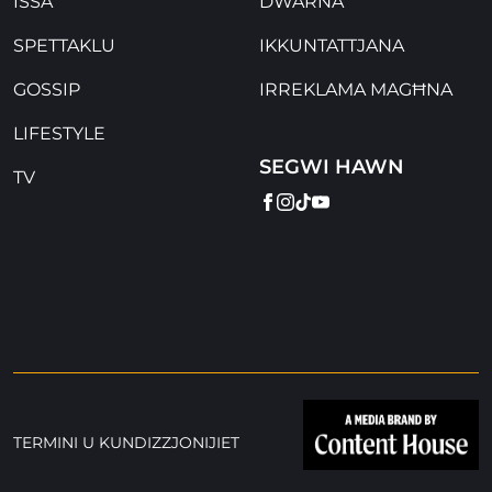
ISSA
DWARNA
SPETTAKLU
IKKUNTATTJANA
GOSSIP
IRREKLAMA MAGĦNA
LIFESTYLE
SEGWI HAWN
TV
FACEBOOK
INSTAGRAM
TIKTOK
YOUTUBE
TERMINI U KUNDIZZJONIJIET