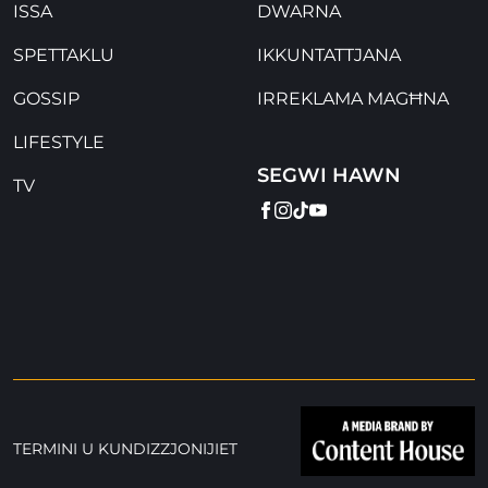
ISSA
DWARNA
SPETTAKLU
IKKUNTATTJANA
GOSSIP
IRREKLAMA MAGĦNA
LIFESTYLE
SEGWI HAWN
TV
FACEBOOK
INSTAGRAM
TIKTOK
YOUTUBE
TERMINI U KUNDIZZJONIJIET