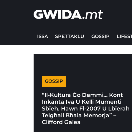
ISSA
SPETTAKLU
GOSSIP
LIFES
GOSSIP
“Il-Kultura Ġo Demmi… Kont
Inkanta Iva U Kelli Mumenti
Sbieħ. Hawn Fl-2007 U Lbieraħ
Telgħali Bħala Memorja” –
Clifford Galea