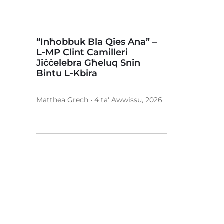
“Inħobbuk Bla Qies Ana” –
L-MP Clint Camilleri
Jiċċelebra Għeluq Snin
Bintu L-Kbira
Matthea Grech • 4 ta' Awwissu, 2026