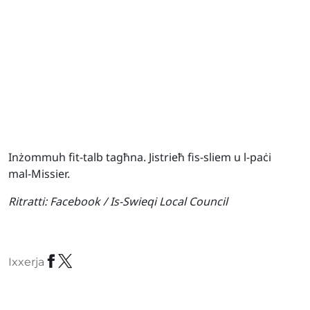
Inżommuh fit-talb tagħna. Jistrieħ fis-sliem u l-paċi
mal-Missier.
Ritratti:
Facebook / Is-Swieqi Local Council
Ixxerja