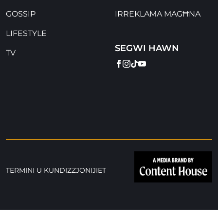
GOSSIP
IRREKLAMA MAGĦNA
LIFESTYLE
SEGWI HAWN
TV
FACEBOOK
INSTAGRAM
TIKTOK
YOUTUBE
TERMINI U KUNDIZZJONIJIET