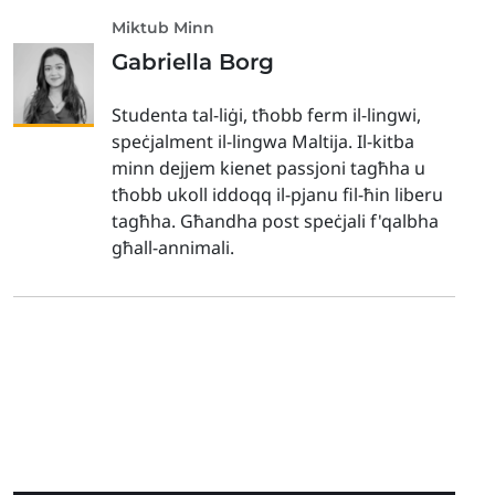
Miktub Minn
Gabriella Borg
Studenta tal-liġi, tħobb ferm il-lingwi,
speċjalment il-lingwa Maltija. Il-kitba
minn dejjem kienet passjoni tagħha u
tħobb ukoll iddoqq il-pjanu fil-ħin liberu
tagħha. Għandha post speċjali f'qalbha
għall-annimali.