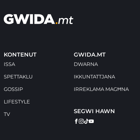
KONTENUT
GWIDA.MT
ISSA
DWARNA
SPETTAKLU
IKKUNTATTJANA
GOSSIP
IRREKLAMA MAGĦNA
LIFESTYLE
SEGWI HAWN
TV
FACEBOOK
INSTAGRAM
TIKTOK
YOUTUBE