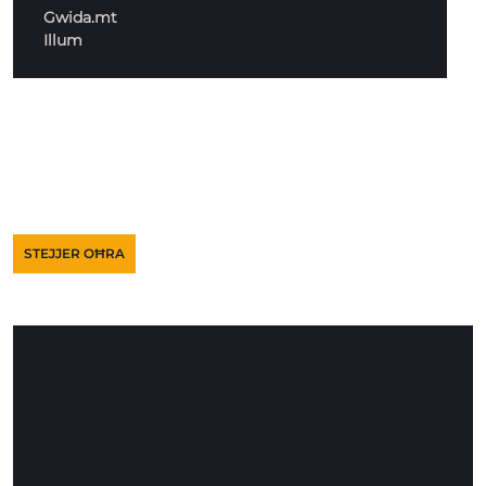
Gwida.mt
Illum
STEJJER OĦRA