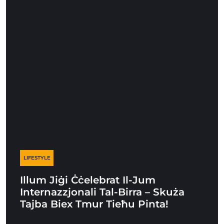
LIFESTYLE
Illum Jiġi Ċċelebrat Il-Jum
Internazzjonali Tal-Birra – Skuża
Tajba Biex Tmur Tieħu Pinta!