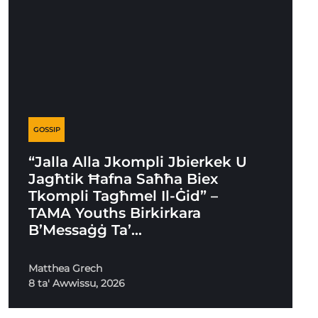
GOSSIP
“Jalla Alla Jkompli Jbierkek U
Jagħtik Ħafna Saħħa Biex
Tkompli Tagħmel Il-Ġid” –
TAMA Youths Birkirkara
B’Messaġġ Ta’…
Matthea Grech
8 ta' Awwissu, 2026