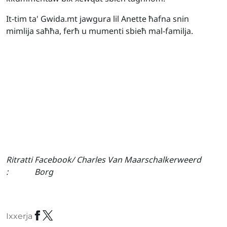
It-tim ta' Gwida.mt jawgura lil Anette ħafna snin
mimlija saħħa, ferħ u mumenti sbieħ mal-familja.
Ritratti
Facebook/ Charles Van Maarschalkerweerd
:
Borg
Ixxerja