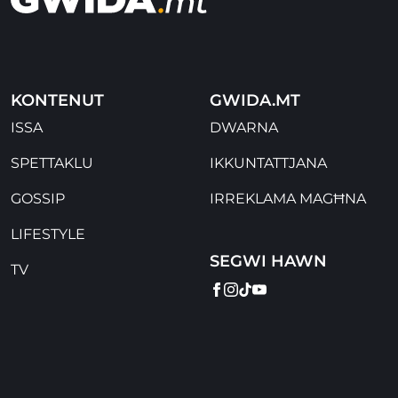
KONTENUT
GWIDA.MT
ISSA
DWARNA
SPETTAKLU
IKKUNTATTJANA
GOSSIP
IRREKLAMA MAGĦNA
LIFESTYLE
SEGWI HAWN
TV
FACEBOOK
INSTAGRAM
TIKTOK
YOUTUBE