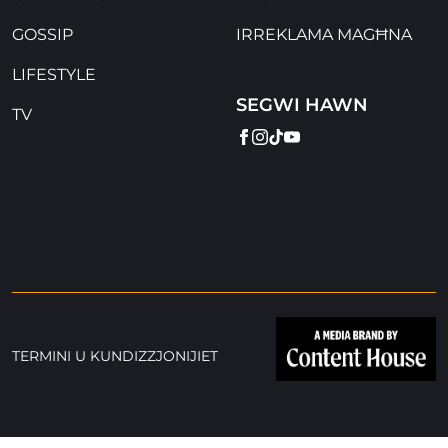
GOSSIP
IRREKLAMA MAGĦNA
LIFESTYLE
SEGWI HAWN
TV
FACEBOOK
INSTAGRAM
TIKTOK
YOUTUBE
TERMINI U KUNDIZZJONIJIET