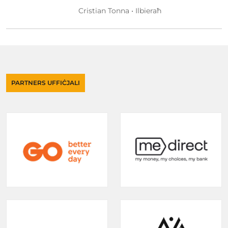
Cristian Tonna • Ilbieraħ
PARTNERS UFFIĊJALI