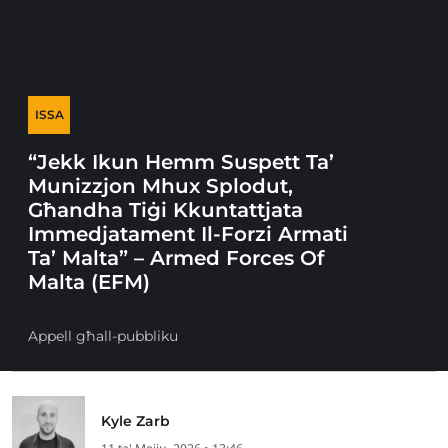
ISSA
“Jekk Ikun Hemm Suspett Ta’
Munizzjon Mhux Splodut,
Għandha Tiġi Kkuntattjata
Immedjatament Il-Forzi Armati
Ta’ Malta” – Armed Forces Of
Malta (EFM)
Appell għall-pubbliku
Kyle Zarb