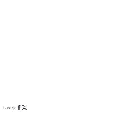
Ixxerja