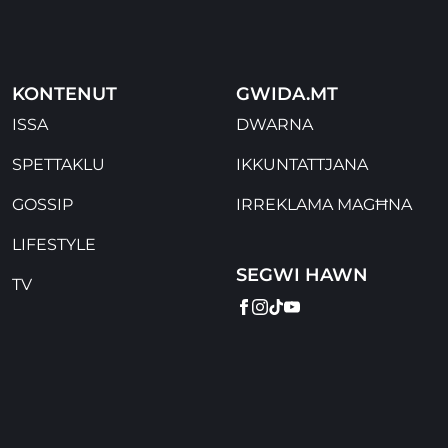
KONTENUT
GWIDA.MT
ISSA
DWARNA
SPETTAKLU
IKKUNTATTJANA
GOSSIP
IRREKLAMA MAGĦNA
LIFESTYLE
SEGWI HAWN
TV
FACEBOOK
INSTAGRAM
TIKTOK
YOUTUBE