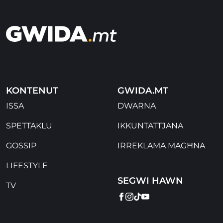
KONTENUT
GWIDA.MT
ISSA
DWARNA
SPETTAKLU
IKKUNTATTJANA
GOSSIP
IRREKLAMA MAGĦNA
LIFESTYLE
SEGWI HAWN
TV
FACEBOOK
INSTAGRAM
TIKTOK
YOUTUBE