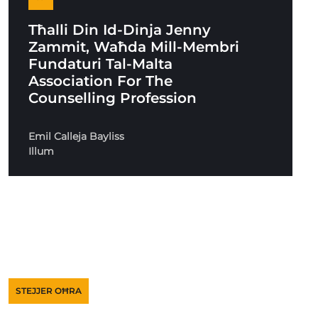
Tħalli Din Id-Dinja Jenny
Zammit, Waħda Mill-Membri
Fundaturi Tal-Malta
Association For The
Counselling Profession
Emil Calleja Bayliss
Illum
STEJJER OĦRA