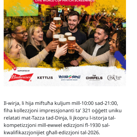
Il-wirja, li hija miftuħa kuljum mill-10:00 sad-21:00,
fiha kollezzjoni impressjonanti ta’ 321 oġġett uniku
relatati mat-Tazza tad-Dinja, li jkopru l-istorja tal-
kompetizzjoni mill-ewwel edizzjoni fl-1930 sal-
kwalifikazzjonijiet għall-edizzjoni tal-2026.