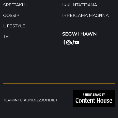
SPETTAKLU
IKKUNTATTJANA
GOSSIP
IRREKLAMA MAGĦNA
LIFESTYLE
SEGWI HAWN
TV
FACEBOOK
INSTAGRAM
TIKTOK
YOUTUBE
TERMINI U KUNDIZZJONIJIET