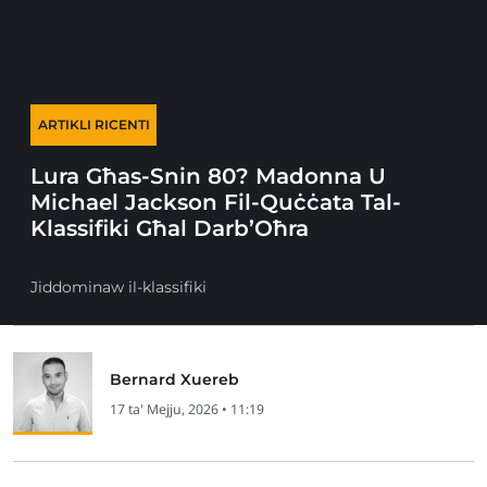
ARTIKLI RICENTI
Lura Għas-Snin 80? Madonna U
Michael Jackson Fil-Quċċata Tal-
Klassifiki Għal Darb’Oħra
Jiddominaw il-klassifiki
Bernard Xuereb
17 ta' Mejju, 2026 • 11:19