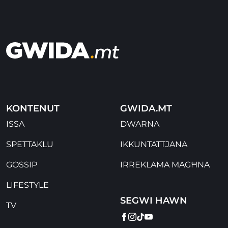
KONTENUT
GWIDA.MT
ISSA
DWARNA
SPETTAKLU
IKKUNTATTJANA
GOSSIP
IRREKLAMA MAGĦNA
LIFESTYLE
SEGWI HAWN
TV
FACEBOOK
INSTAGRAM
TIKTOK
YOUTUBE