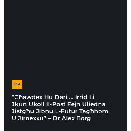
ISSA
“Għawdex Hu Dari … Irrid Li
Jkun Ukoll Il-Post Fejn Uliedna
Jistgħu Jibnu L-Futur Tagħhom
U Jirnexxu” – Dr Alex Borg