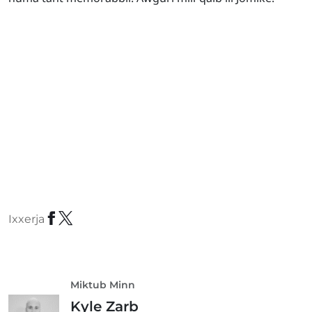
Ixxerja
Miktub Minn
Kyle Zarb