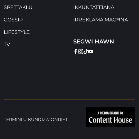
SPETTAKLU
IKKUNTATTJANA
GOSSIP
IRREKLAMA MAGĦNA
LIFESTYLE
SEGWI HAWN
TV
FACEBOOK
INSTAGRAM
TIKTOK
YOUTUBE
TERMINI U KUNDIZZJONIJIET