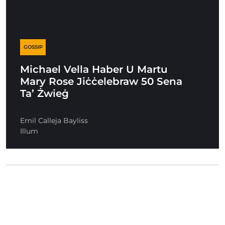
GOSSIP
Michael Vella Haber U Martu
Mary Rose Jiċċelebraw 50 Sena
Ta’ Żwieġ
Emil Calleja Bayliss
Illum