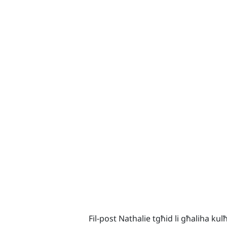
Fil-post Nathalie tgħid li għaliha ku