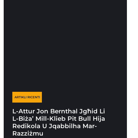
ARTIKLI RICENTI
L-Attur Jon Bernthal Jgħid Li
L-Biża’ Mill-Klieb Pit Bull Hija
Redikola U Jqabbilha Mar-
Razziżmu