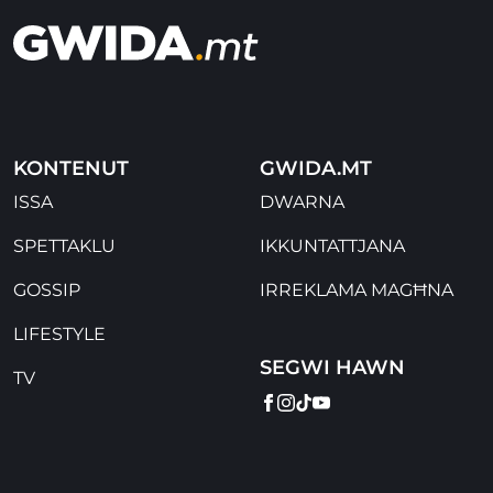
KONTENUT
GWIDA.MT
ISSA
DWARNA
SPETTAKLU
IKKUNTATTJANA
GOSSIP
IRREKLAMA MAGĦNA
LIFESTYLE
SEGWI HAWN
TV
FACEBOOK
INSTAGRAM
TIKTOK
YOUTUBE