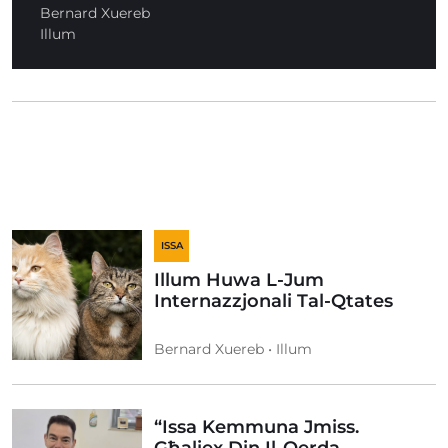
Bernard Xuereb
Illum
ISSA
Illum Huwa L-Jum
Internazzjonali Tal-Qtates
Bernard Xuereb • Illum
“Issa Kemmuna Jmiss.