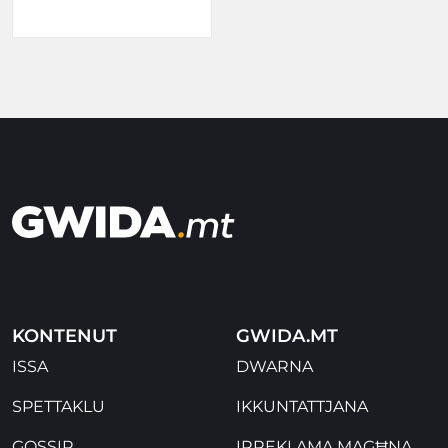
KONTENUT
GWIDA.MT
ISSA
DWARNA
SPETTAKLU
IKKUNTATTJANA
GOSSIP
IRREKLAMA MAGĦNA