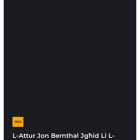
ISSA
L-Attur Jon Bernthal Jgħid Li L-