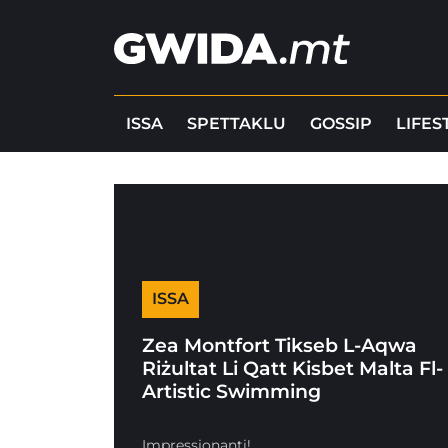
ISSA
SPETTAKLU
GOSSIP
LIFES
ISSA
Zea Montfort Tikseb L-Aqwa
Riżultat Li Qatt Kisbet Malta Fl-
Artistic Swimming
Impressjonanti!