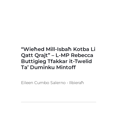
“Wieħed Mill-Isbaħ Kotba Li
Qatt Qrajt” – L-MP Rebecca
Buttigieg Tfakkar it-Twelid
Ta’ Duminku Mintoff
Eileen Cumbo Salerno • Ilbieraħ