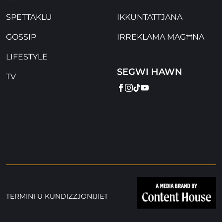
SPETTAKLU
IKKUNTATTJANA
GOSSIP
IRREKLAMA MAGĦNA
LIFESTYLE
SEGWI HAWN
TV
FACEBOOK
INSTAGRAM
TIKTOK
YOUTUBE
TERMINI U KUNDIZZJONIJIET