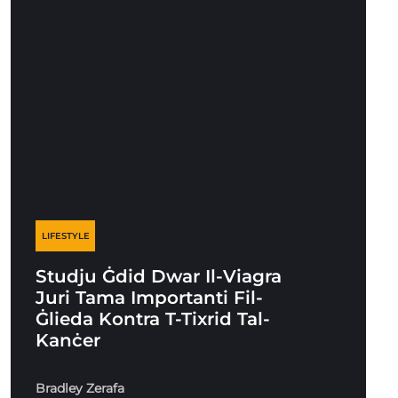
LIFESTYLE
Studju Ġdid Dwar Il-Viagra
Juri Tama Importanti Fil-
Ġlieda Kontra T-Tixrid Tal-
Kanċer
Bradley Zerafa