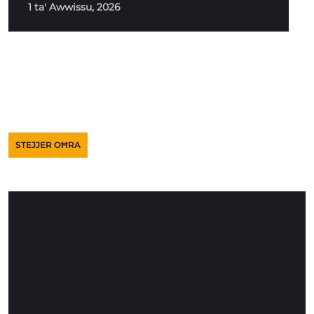
1 ta' Awwissu, 2026
STEJJER OĦRA