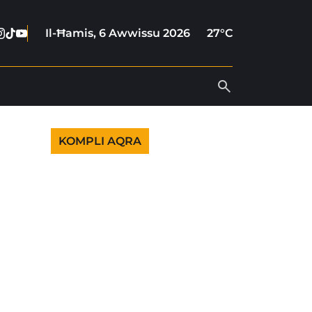
cebook
nstagram
Tiktok
Youtube
Il-Ħamis, 6 Awwissu 2026
27°C
KOMPLI AQRA