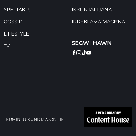
SPETTAKLU
IKKUNTATTJANA
GOSSIP
IRREKLAMA MAGĦNA
LIFESTYLE
SEGWI HAWN
TV
FACEBOOK
INSTAGRAM
TIKTOK
YOUTUBE
TERMINI U KUNDIZZJONIJIET