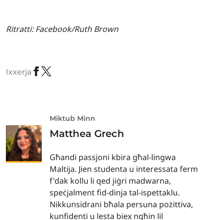
Ritratti:
Facebook/Ruth Brown
Ixxerja
Miktub Minn
Matthea Grech
Għandi passjoni kbira għal-lingwa
Maltija. Jien studenta u interessata ferm
f'dak kollu li qed jiġri madwarna,
speċjalment fid-dinja tal-ispettaklu.
Nikkunsidrani bħala persuna pożittiva,
kunfidenti u lesta biex ngħin lil