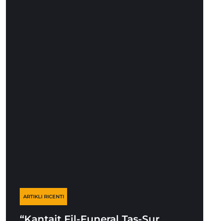
ARTIKLI RICENTI
“Kantajt Fil-Funeral Tas-Sur