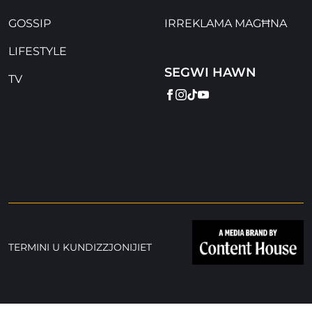
GOSSIP
IRREKLAMA MAGĦNA
LIFESTYLE
SEGWI HAWN
TV
FACEBOOK
INSTAGRAM
TIKTOK
YOUTUBE
TERMINI U KUNDIZZJONIJIET