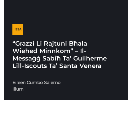
ISSA
“Grazzi Li Rajtuni Bħala
Wieħed Minnkom” – Il-
Messaġġ Sabiħ Ta’ Guilherme
Lill-Iscouts Ta’ Santa Venera
Eileen Cumbo Salerno
Illum