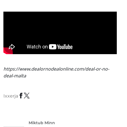
https://www.dealornodealonline.com/deal-or-no-
deal-malta
Ixxerja
Miktub Minn