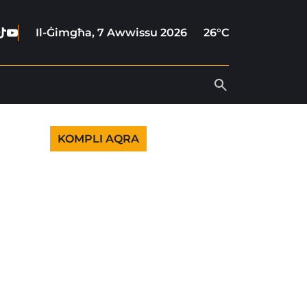
ebook
stagram
Tiktok
Youtube
Il-Ġimgħa, 7 Awwissu 2026
26°C
KOMPLI AQRA