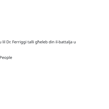
l Dr. Ferriggi talli għeleb din il-battalja u
 People