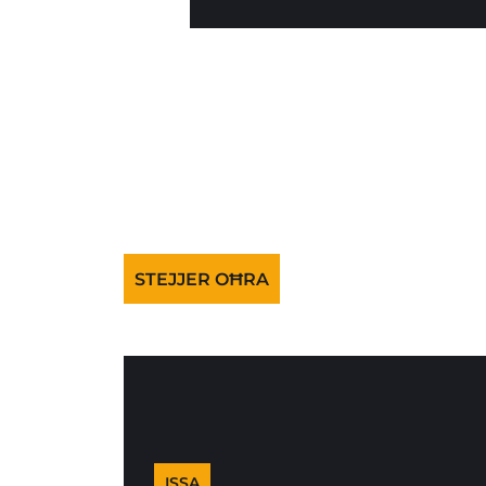
STEJJER OĦRA
ISSA