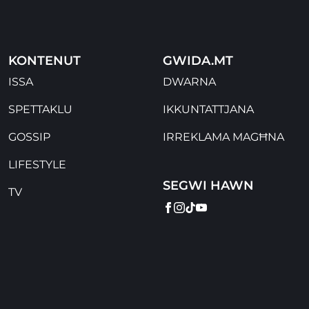
KONTENUT
GWIDA.MT
ISSA
DWARNA
SPETTAKLU
IKKUNTATTJANA
GOSSIP
IRREKLAMA MAGĦNA
LIFESTYLE
SEGWI HAWN
TV
FACEBOOK
INSTAGRAM
TIKTOK
YOUTUBE