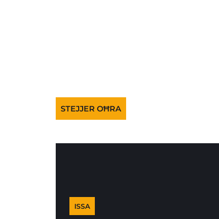
STEJJER OĦRA
ISSA