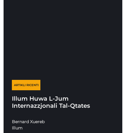
ARTIKLI RICENTI
Illum Huwa L-Jum
Internazzjonali Tal-Qtates
Bernard Xuereb
Illum