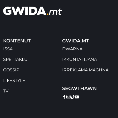
KONTENUT
GWIDA.MT
ISSA
DWARNA
SPETTAKLU
IKKUNTATTJANA
GOSSIP
IRREKLAMA MAGĦNA
LIFESTYLE
SEGWI HAWN
TV
FACEBOOK
INSTAGRAM
TIKTOK
YOUTUBE