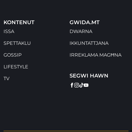
KONTENUT
GWIDA.MT
ISSA
DWARNA
SPETTAKLU
IKKUNTATTJANA
GOSSIP
IRREKLAMA MAGĦNA
LIFESTYLE
SEGWI HAWN
TV
FACEBOOK
INSTAGRAM
TIKTOK
YOUTUBE