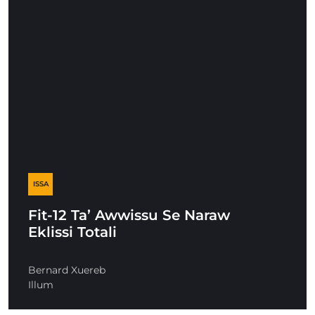
ISSA
Fit-12 Ta’ Awwissu Se Naraw
Eklissi Totali
Bernard Xuereb
Illum