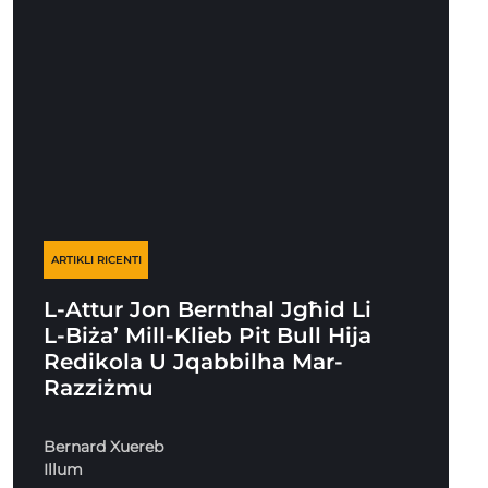
ARTIKLI RICENTI
L-Attur Jon Bernthal Jgħid Li
L-Biża’ Mill-Klieb Pit Bull Hija
Redikola U Jqabbilha Mar-
Razziżmu
Bernard Xuereb
Illum