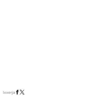
Ixxerja