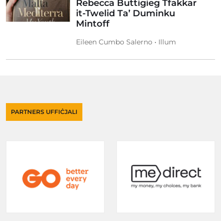
Rebecca Buttigieg Tfakkar
it-Twelid Ta’ Duminku
Mintoff
Eileen Cumbo Salerno • Illum
PARTNERS UFFIĊJALI