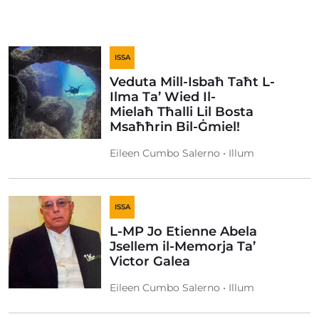
ISSA
Veduta Mill-Isbaħ Taħt L-
Ilma Ta’ Wied Il-
Mielaħ Tħalli Lil Bosta
Msaħħrin Bil-Ġmiel!
Eileen Cumbo Salerno • Illum
ISSA
L-MP Jo Etienne Abela
Jsellem il-Memorja Ta’
Victor Galea
Eileen Cumbo Salerno • Illum