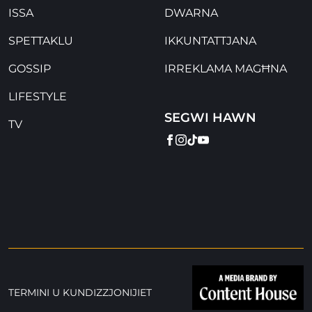
ISSA
DWARNA
SPETTAKLU
IKKUNTATTJANA
GOSSIP
IRREKLAMA MAGĦNA
LIFESTYLE
SEGWI HAWN
TV
FACEBOOK
INSTAGRAM
TIKTOK
YOUTUBE
TERMINI U KUNDIZZJONIJIET