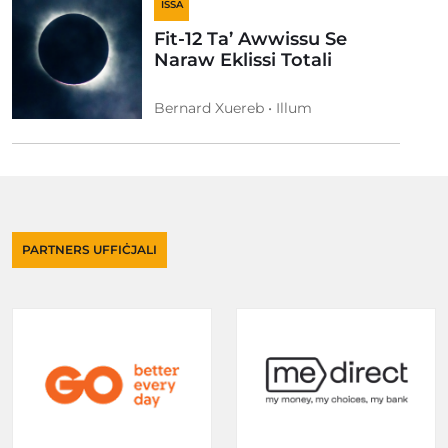
ISSA
Fit-12 Ta’ Awwissu Se
Naraw Eklissi Totali
Bernard Xuereb • Illum
PARTNERS UFFIĊJALI