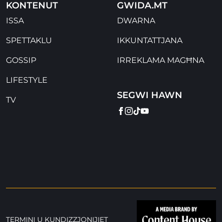
KONTENUT
GWIDA.MT
ISSA
DWARNA
SPETTAKLU
IKKUNTATTJANA
GOSSIP
IRREKLAMA MAGĦNA
LIFESTYLE
SEGWI HAWN
TV
FACEBOOK
INSTAGRAM
TIKTOK
YOUTUBE
TERMINI U KUNDIZZJONIJIET