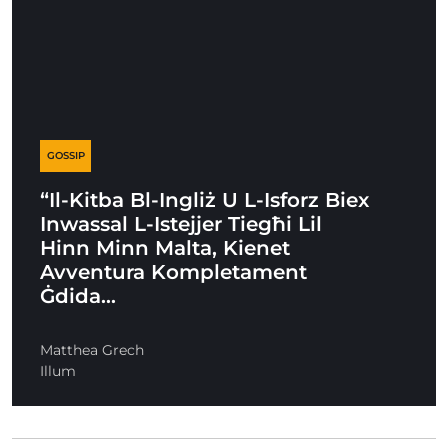
GOSSIP
“Il-Kitba Bl-Ingliż U L-Isforz Biex
Inwassal L-Istejjer Tiegħi Lil
Hinn Minn Malta, Kienet
Avventura Kompletament
Ġdida…
Matthea Grech
Illum