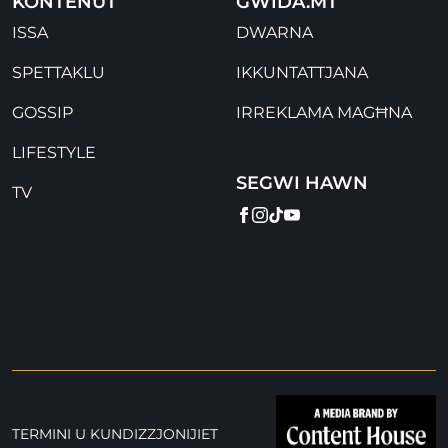
KONTENUT
GWIDA.MT
ISSA
DWARNA
SPETTAKLU
IKKUNTATTJANA
GOSSIP
IRREKLAMA MAGĦNA
LIFESTYLE
SEGWI HAWN
TV
FACEBOOK
INSTAGRAM
TIKTOK
YOUTUBE
TERMINI U KUNDIZZJONIJIET