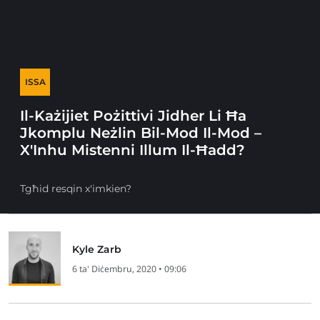
ISSA
Il-Każijiet Pożittivi Jidher Li Ħa
Jkomplu Neżlin Bil-Mod Il-Mod –
X'Inhu Mistenni Illum Il-Ħadd?
Tgħid resqin x'imkien?
Kyle Zarb
6 ta' Diċembru, 2020 • 09:06