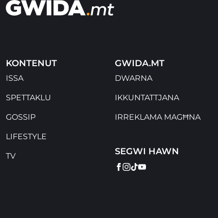
KONTENUT
GWIDA.MT
ISSA
DWARNA
SPETTAKLU
IKKUNTATTJANA
GOSSIP
IRREKLAMA MAGĦNA
LIFESTYLE
SEGWI HAWN
TV
FACEBOOK
INSTAGRAM
TIKTOK
YOUTUBE